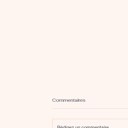
Commentaires
Rédigez un commentaire...