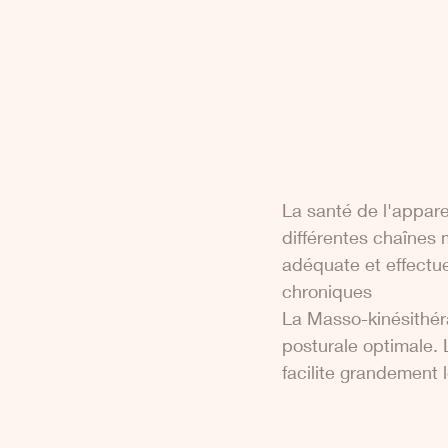
La santé de l'appare
différentes chaînes 
adéquate et effectu
chroniques 
La Masso-kinésithéra
posturale optimale. 
facilite grandement l