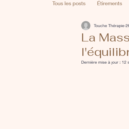
Tous les posts
Étirements
Touche Thérapie
2
La Mass
l'équili
Dernière mise à jour :
12 