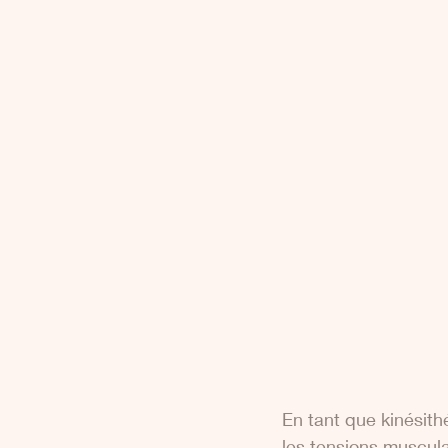
En tant que kinésith
les tensions musculai