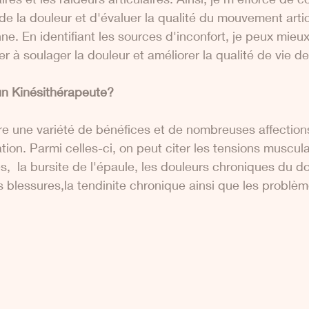
e la douleur et d'évaluer la qualité du mouvement articu
e. En identifiant les sources d'inconfort, je peux mieux 
r à soulager la douleur et améliorer la qualité de vie de
un Kinésithérapeute?
fre une variété de bénéfices et de nombreuses affectio
ion. Parmi celles-ci, on peut citer les tensions musculai
res,  la bursite de l'épaule, les douleurs chroniques du do
les blessures,la tendinite chronique ainsi que les problè