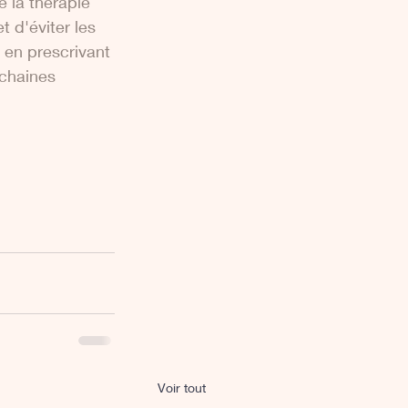
 la thérapie 
t d'éviter les 
 en prescrivant 
 chaines 
Voir tout