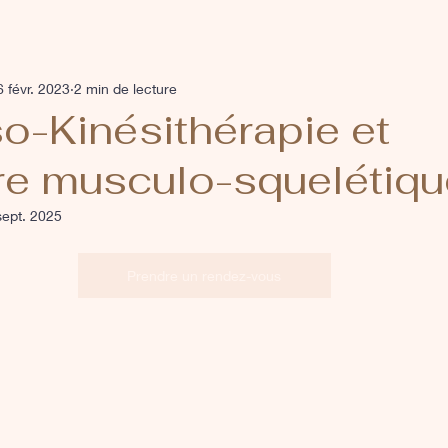
6 févr. 2023
2 min de lecture
o-Kinésithérapie et
bre musculo-squelétiq
sept. 2025
Prendre un rendez-vous