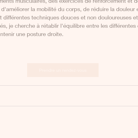
rements musculaires, des exercices de renforcement et de
d'améliorer la mobilité du corps, de réduire la douleur e
ant différentes techniques douces et non douloureuses et
, je cherche à rétablir l'équilibre entre les différentes
ntenir une posture droite.
Prendre un rendez-vous