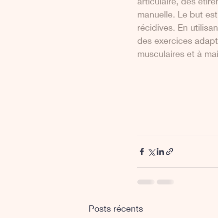
articulaire, des éti
manuelle. Le but est 
récidives. En utilis
des exercices adaptés
musculaires et à mai
Posts récents