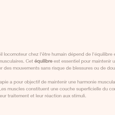
il locomoteur chez l'être humain dépend de l'équilibre e
musculaires. Cet 
équilibre
 est essentiel pour maintenir 
er des mouvements sans risque de blessures ou de dou
pie a pour objectif de maintenir une harmonie musculai
Les muscles constituent une couche superficielle du cor
eur traitement et leur réaction aux stimuli. 